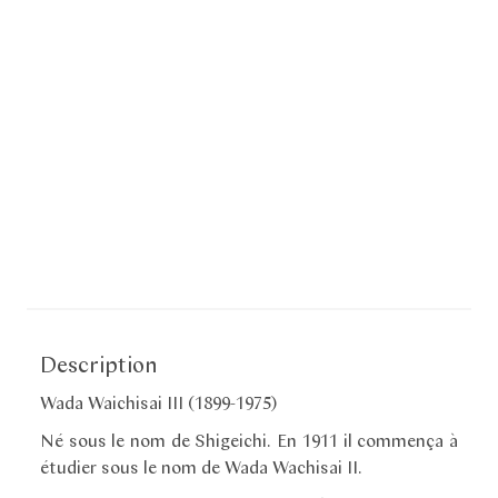
Description
Wada Waichisai III (1899-1975)
Né sous le nom de Shigeichi. En 1911 il commença à
étudier sous le nom de Wada Wachisai II.